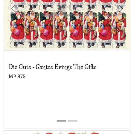
Previous
Next
Die Cuts
-
Santas Brings The Gifts
MP
875