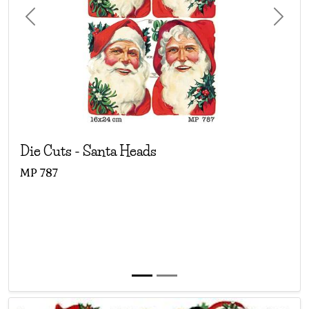
Previous
Next
Die Cuts
-
Santa Heads
MP
787