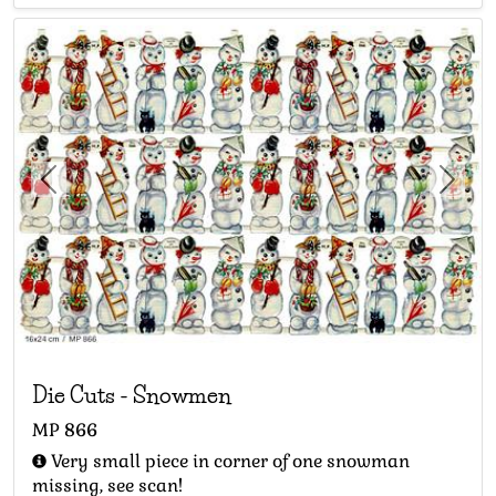
Previous
Next
Die Cuts
-
Snowmen
MP
866
Very small piece in corner of one snowman
missing, see scan!