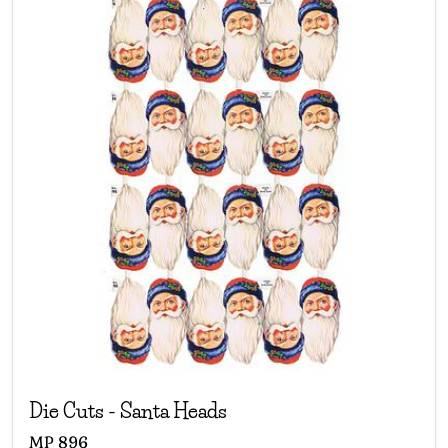
Die Cuts
-
Santa Heads
MP
896