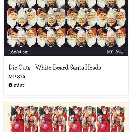
Die Cuts
-
White Beard Santa Heads
MP
874
mint