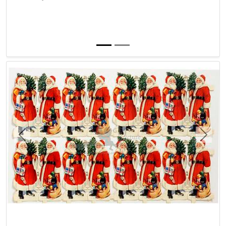
Previous
Next