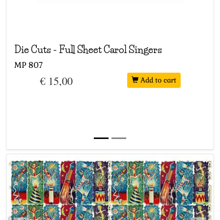
Die Cuts
-
Full Sheet Carol Singers
MP
807
€ 15,00
Add to cart