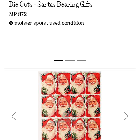
Die Cuts
-
Santas Bearing Gifts
MP
872
moister spots , used condition
Previous
Next