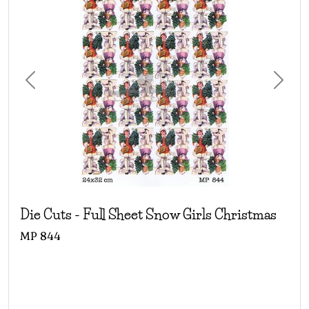
Previous
Next
Die Cuts
-
Full Sheet Snow Girls Christmas
MP
844