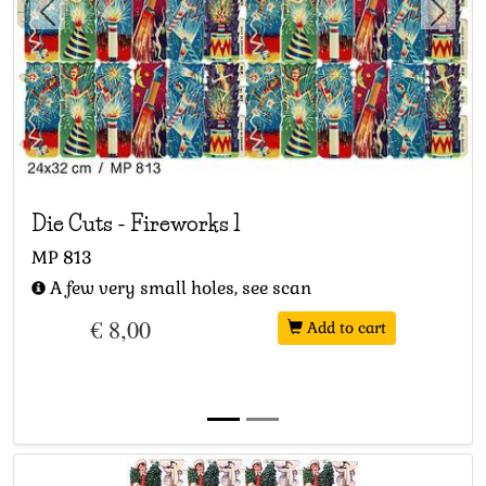
Previous
Next
Die Cuts
-
Fireworks 1
MP
813
A few very small holes, see scan
€ 8,00
Add to cart